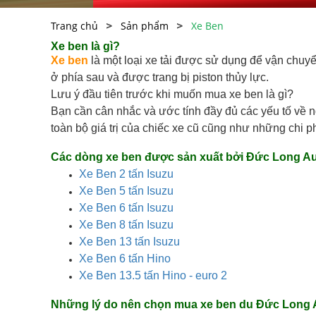
Trang chủ
Sản phẩm
Xe Ben
Xe ben là gì?
Xe ben
là một loại xe tải được sử dụng để vận chuyể
ở phía sau và được trang bị piston thủy lực.
Lưu ý đầu tiên trước khi muốn mua xe ben là gì?
Bạn cần cân nhắc và ước tính đầy đủ các yếu tố về n
toàn bộ giá trị của chiếc xe cũ cũng như những chi
Các dòng xe ben được sản xuất bởi Đức Long A
Xe Ben 2 tấn Isuzu
Xe Ben 5 tấn Isuzu
Xe Ben 6 tấn Isuzu
Xe Ben 8 tấn Isuzu
Xe Ben 13 tấn Isuzu
Xe Ben 6 tấn Hino
Xe Ben 13.5 tấn Hino - euro 2
Những lý do nên chọn mua xe ben du Đức Long 