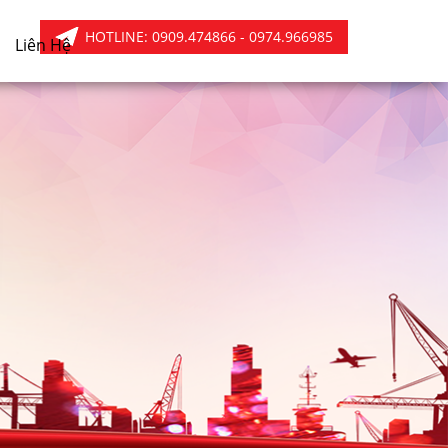
HOTLINE:
0909.474866 - 0974.966985
Liên Hệ