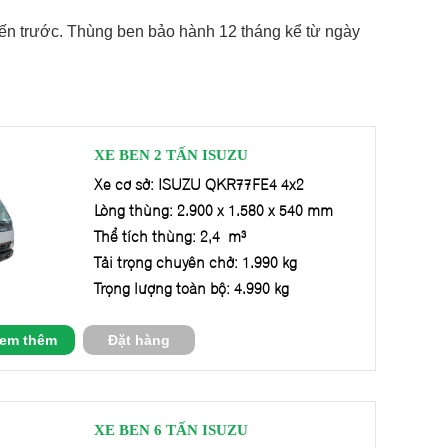
n trước. Thùng ben bảo hành 12 tháng kể từ ngày
XE BEN 2 TẤN ISUZU
Xe cơ sở: ISUZU QKR77FE4 4x2
Lòng thùng: 2.900 x 1.580 x 540 mm
Thể tích thùng: 2,4 m³
Tải trọng chuyên chở: 1.990 kg
Trọng lượng toàn bộ: 4.990 kg
em thêm
Đặt hàng
XE BEN 6 TẤN ISUZU