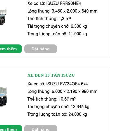
Xe cơ sở: ISUZU FRR90HE4
Lòng thùng: 3.450 x 2.000 x 640 mm
Thể tích thùng: 4,3 m³
Tải trọng chuyên chở: 6.300 kg
Trọng lượng toàn bộ: 11.000 kg
em thêm
Đặt hàng
XE BEN 13 TẤN ISUZU
Xe cơ sở: ISUZU FVZ34QE4 6x4
Lòng thùng: 5.000 x 2.190 x 980 mm
Thể tích thùng: 10,67 m³
Tải trọng chuyên chở: 13.345 kg
Trọng lượng toàn bộ: 24.000 kg
em thêm
Đặt hàng