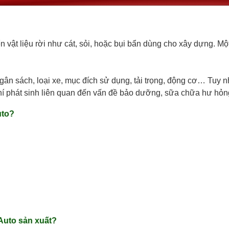
n vật liệu rời như cát, sỏi, hoặc bụi bẩn dùng cho xây dựng. Mộ
gân sách, loại xe, mục đích sử dụng, tải trọng, động cơ… Tuy n
 phí phát sinh liên quan đến vấn đề bảo dưỡng, sữa chữa hư h
uto?
Auto sản xuất?