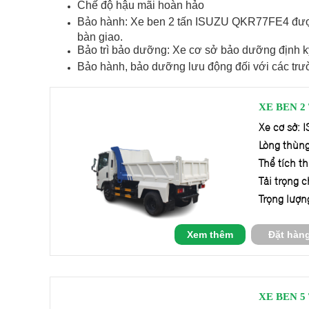
Chế độ hậu mãi hoàn hảo
Bảo hành: Xe ben 2 tấn ISUZU QKR77FE4 được 
bàn giao.
Bảo trì bảo dưỡng: Xe cơ sở bảo dưỡng định k
Bảo hành, bảo dưỡng lưu động đối với các tr
XE BEN 2
Xe cơ sở:
Lòng thùng
Thể tích t
Tải trọng 
Trọng lượn
Xem thêm
Đặt hàn
XE BEN 5