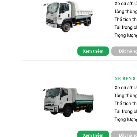
Xe cơ sở:
Lòng thùng
Thể tích t
Tải trọng 
Trọng lượn
Xem thêm
Đặt hàn
XE BEN 8
Xe cơ sở:
Lòng thùng
Thể tích t
Tải trọng 
Trọng lượn
Xem thêm
Đặt hàn