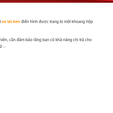
t
xe tải ben
điển hình được trang bị một khoang hộp
hiên, cần đảm bảo rằng bạn có khả năng chi trả cho
ỏng…