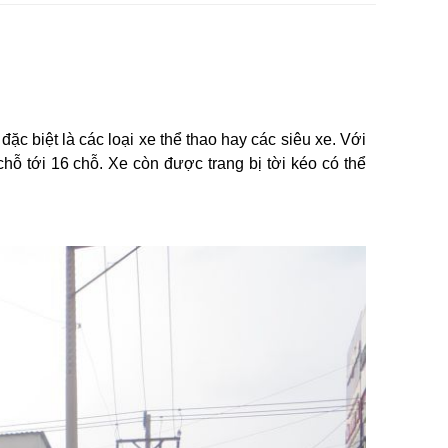
đặc biệt là
các loại xe thể thao hay các siêu xe
. Với
chỗ tới 16 chỗ. Xe còn được trang bị tời kéo có thể