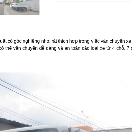
có góc nghiêng nhỏ, rất thích hợp trong việc vận chuyển xe 
e có thể vận chuyển dễ dàng và an toàn các loại xe từ 4 chỗ, 7 