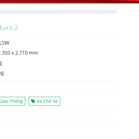
Euro 2
JLSW
 2.350 x 2.710 mm
g
kg
Giao Thông
Xe Chở Xe