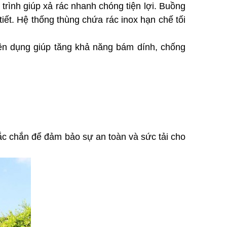
rình giúp xả rác nhanh chóng tiện lợi. Buồng 
ết. Hệ thống thùng chứa rác inox hạn chế tối 
n dụng giúp tăng khả năng bám dính, chống 
c chắn để đảm bảo sự an toàn và sức tải cho 