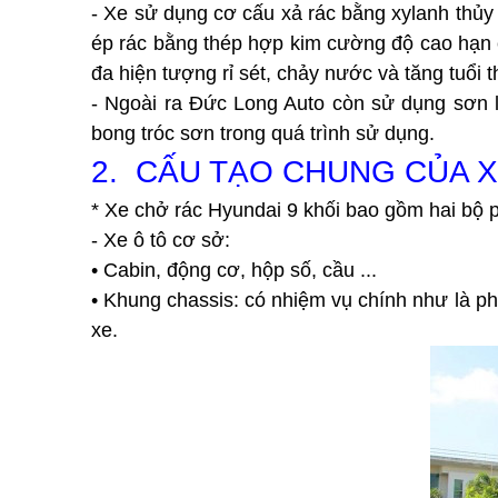
- Xe sử dụng cơ cấu xả rác bằng xylanh thủy 
ép rác bằng thép hợp kim cường độ cao hạn ch
đa hiện tượng rỉ sét, chảy nước và tăng tuổi 
- Ngoài ra Đức Long Auto còn sử dụng sơn 
bong tróc sơn trong quá trình sử dụng. 
2.  CẤU TẠO CHUNG CỦA 
* Xe chở rác Hyundai 9 khối bao gồm hai bộ p
- Xe ô tô cơ sở: 
• Cabin, động cơ, hộp số, cầu ...
• 
Khung chassis: có nhiệm vụ chính như là p
xe.