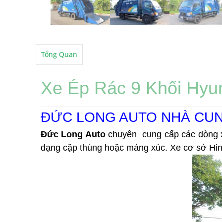
Tổng Quan
Xe Ép Rác 9 Khối Hyu
ĐỨC LONG AUTO NHÀ CUN
Đức Long Auto
 chuyên  cung cấp các dòng xe 
dạng cặp thùng hoặc máng xúc. Xe cơ sở Hino,