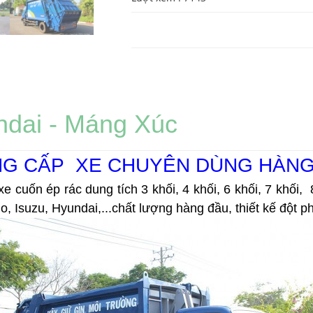
ndai - Máng Xúc
G CẤP  XE CHUYÊN DÙNG HÀN
cuốn ép rác dung tích 3 khối, 4 khối, 6 khối, 7 khối,  8 
 Isuzu, Hyundai,...chất lượng hàng đầu, thiết kế đột ph