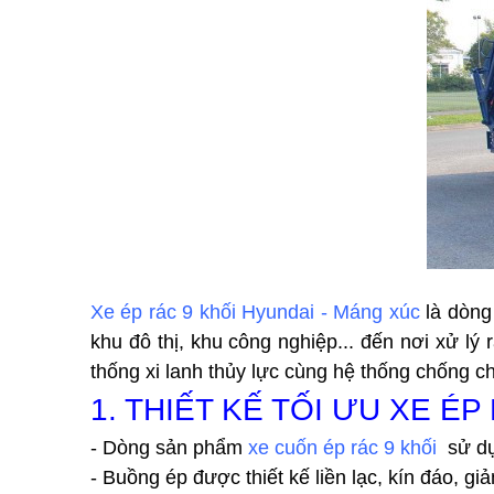
Xe ép rác 9 khối Hyundai - Máng xúc
là dòng
khu đô thị, khu công nghiệp... đến nơi xử lý
thống xi lanh thủy lực cùng hệ thống chống ch
1. THIẾT KẾ TỐI ƯU XE É
- Dòng sản phẩm 
xe cuốn ép rác 9 khối 
 sử d
- Buồng ép được thiết kế liền lạc, kín đáo, 