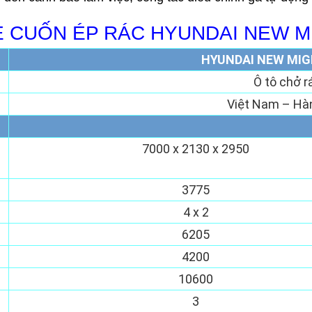
E CUỐN ÉP RÁC HYUNDAI NEW M
HYUNDAI NEW MIG
Ô tô chở r
Việt Nam – Hà
7000 x 2130 x 2950
3775
4 x 2
6205
4200
10600
3