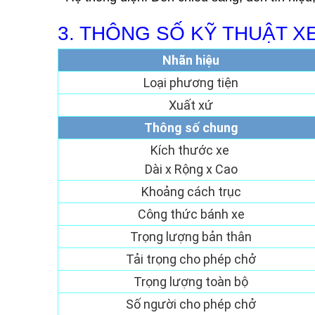
3. THÔNG SỐ KỸ THUẬT X
Nhãn hiệu
Loại phương tiện
Xuất xứ
Thông số chung
Kích thước xe 
Dài x Rộng x Cao
Khoảng cách trục
Công thức bánh xe
Trọng lượng bản thân
Tải trọng cho phép chở
Trọng lượng toàn bộ
Số người cho phép chở