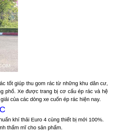
c tốt giúp thu gom rác từ những khu dân cư, 
ng phố. Xe được trang bị cơ cấu ép rác và hệ 
giải của các dòng xe cuốn ép rác hiện nay. 
ÚC
chuẩn khí thải Euro 4 cùng thiết bị mới 100%.
tính thẩm mĩ cho sản phẩm. 