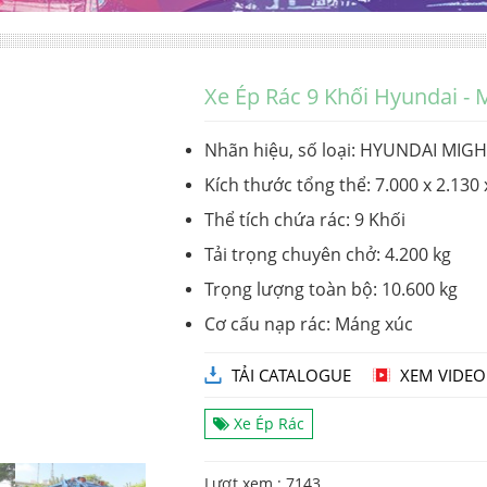
Xe Ép Rác 9 Khối Hyundai -
Nhãn hiệu, số loại: HYUNDAI MIG
Kích thước tổng thể: 7.000 x 2.130
Thể tích chứa rác: 9 Khối
Tải trọng chuyên chở: 4.200 kg
Trọng lượng toàn bộ: 10.600 kg
Cơ cấu nạp rác: Máng xúc
TẢI CATALOGUE
XEM VIDEO
Xe Ép Rác
Lượt xem : 7143