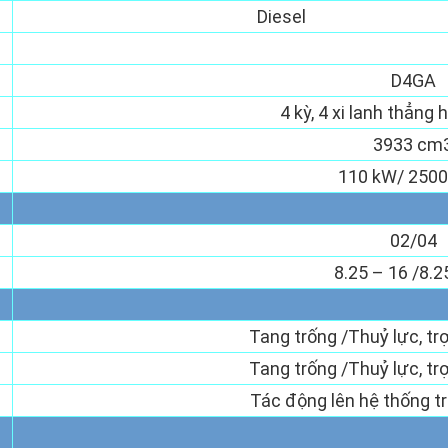
Diesel
D4GA
4 kỳ, 4 xi lanh thẳng 
3933 cm
110 kW/ 2500
02/04
8.25 – 16 /8.2
Tang trống /Thuỷ lực, tr
Tang trống /Thuỷ lực, tr
Tác động lên hệ thống tr