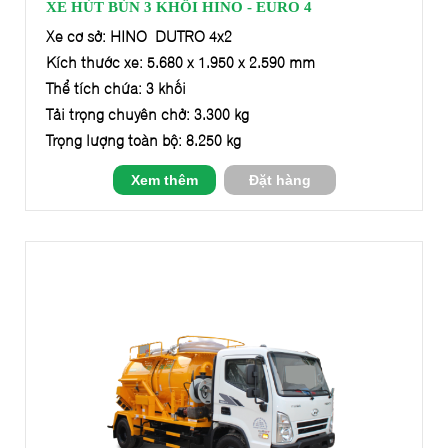
XE HÚT BÙN 3 KHỐI HINO - EURO 4
Xe cơ sở: HINO DUTRO 4x2
Kích thước xe: 5.680 x 1.950 x 2.590 mm
Thể tích chứa: 3 khối
Tải trọng chuyên chở: 3.300 kg
Trọng lượng toàn bộ: 8.250 kg
Xem thêm
Đặt hàng