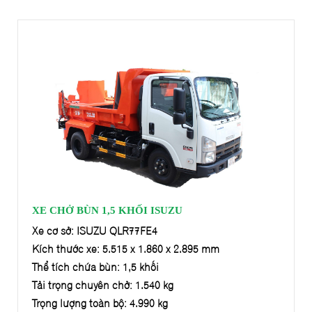
XE CHỞ BÙN 1,5 KHỐI ISUZU
Xe cơ sở: ISUZU QLR77FE4
Kích thước xe: 5.515 x 1.860 x 2.895 mm
Thể tích chứa bùn: 1,5 khối
Tải trọng chuyên chở: 1.540 kg
Trọng lượng toàn bộ: 4.990 kg