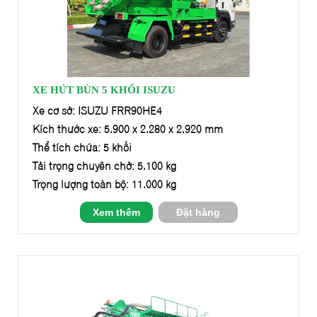
XE HÚT BÙN 5 KHỐI ISUZU
Xe cơ sở: ISUZU FRR90HE4
Kích thước xe: 5.900 x 2.280 x 2.920 mm
Thể tích chứa: 5 khối
Tải trọng chuyên chở: 5.100 kg
Trọng lượng toàn bộ: 11.000 kg
Xem thêm
Đặt hàng