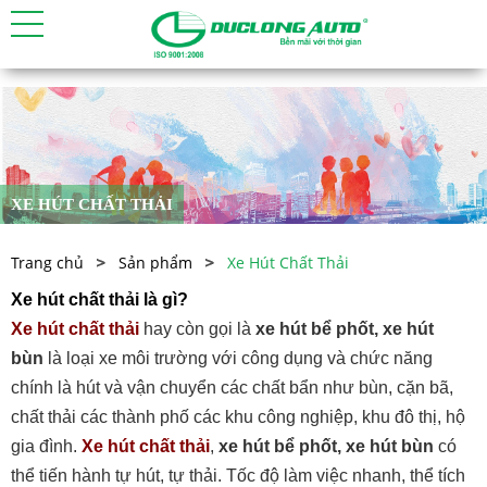
XE HÚT CHẤT THẢI
Trang chủ
Sản phẩm
Xe Hút Chất Thải
Xe hút chất thải là gì?
Xe hút chất thải
hay còn gọi là
xe hút bể phốt, xe hút
bùn
là loại xe môi trường với công dụng và chức năng
chính là hút và vận chuyển các chất bẩn như bùn, cặn bã,
chất thải các thành phố các khu công nghiệp, khu đô thị, hộ
gia đình.
Xe hút chất thải
,
xe hút bể phốt, xe hút bùn
có
thể tiến hành tự hút, tự thải. Tốc độ làm việc nhanh, thể tích