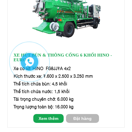
XE HÚT BÙN & THÔNG CỐNG 6 KHỐI HINO -
EURO 4
Xe cơ sở: HINO FG8JJ7A 4x2
Kích thước xe: 7.600 x 2.500 x 3.250 mm
Thể tích chứa bùn: 4,5 khối
Thể tích chứa nước: 1,5 khối
Tải trọng chuyên chở: 6.000 kg
Trọng lượng toàn bộ: 16.000 kg
Xem thêm
Đặt hàng