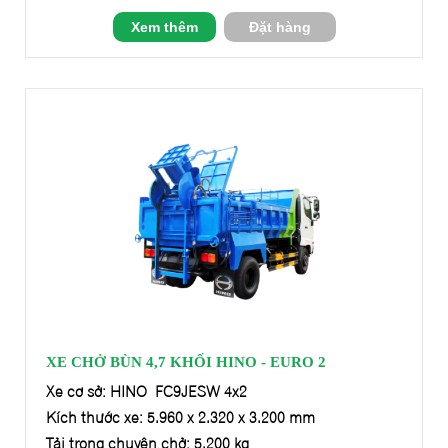
Xem thêm
Đặt hàng
XE CHỞ BÙN 4,7 KHỐI HINO - EURO 2
Xe cơ sở: HINO FC9JESW 4x2
Kích thước xe: 5.960 x 2.320 x 3.200 mm
Tải trọng chuyên chở: 5.200 kg