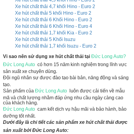
Xe hút chất thải 4,7 khối Hino - Euro 2
Xe hút chất thải 5 khối Hino - Euro 2
Xe hút chất thải 6 Khối Hino - Euro 2
Xe hút chất thải 6 Khối Hino - Euro 4
Xe hút chất thải 1,7 khối Kia - Euro 2
Xe hút chất thải 5 Khối Isuzu
Xe hút chất thải 1,7 khối Isuzu - Euro 2
Vi sao nên sử dụng xe hút chất thải tại
Đức Long Auto?
Đức Long Auto
có hơn 15 năm kinh nghiệm trong lĩnh vực
sản xuất xe chuyên dùng.
Đội ngũ nhân sự được đào tạo bài bản, năng động và sáng
tạo.
Sản phẩm của
Đức Long Auto
luôn được cải tiến về mẫu
mã và chất lượng nhằm đáp ứng nhu cầu ngày càng cao
của khách hàng.
Đức Long Auto
cam kết dịch vụ hậu mãi và bảo hành, bảo
dưỡng tốt nhất.
Dưới đây là chi tiết các sản phẩm xe hút chất thải được
sản xuất bởi Đức Long Auto: