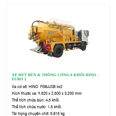
XE HÚT BÙN & THÔNG CỐNG 6 KHỐI HINO -
EURO 2
Xe cơ sở: HINO FG8JJSB 4x2
Kích thước xe: 7.520 x 2.500 x 3.200 mm
Thể tích chứa bùn: 4,5 khối
Thể tích chứa nước: 1,5 khối
Tải trọng chuyên chở: 5.815 kg