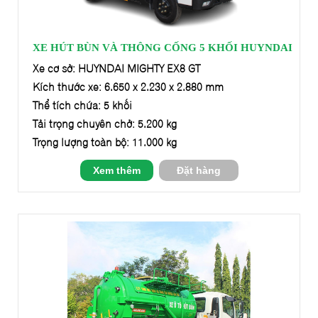
XE HÚT BÙN VÀ THÔNG CỐNG 5 KHỐI HUYNDAI
Xe cơ sở: HUYNDAI MIGHTY EX8 GT
Kích thước xe: 6.650 x 2.230 x 2.880 mm
Thể tích chứa: 5 khối
Tải trọng chuyên chở: 5.200 kg
Trọng lượng toàn bộ: 11.000 kg
Xem thêm
Đặt hàng