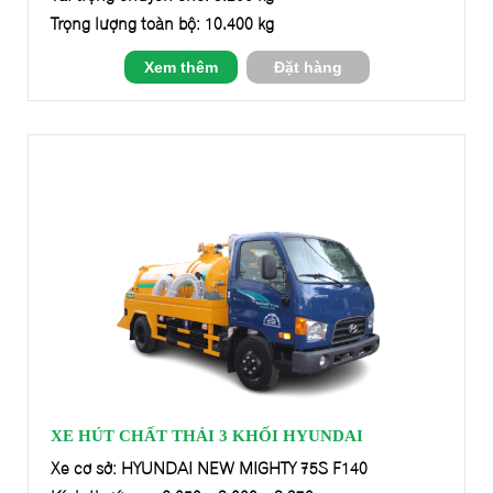
Trọng lượng toàn bộ: 10.400 kg
Xem thêm
Đặt hàng
XE HÚT CHẤT THẢI 3 KHỐI HYUNDAI
Xe cơ sở: HYUNDAI NEW MIGHTY 75S F140