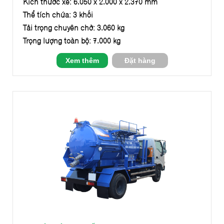
Kích thước xe: 6.050 x 2.000 x 2.370 mm
Thể tích chứa: 3 khối
Tải trọng chuyên chở: 3.060 kg
Trọng lượng toàn bộ: 7.000 kg
Xem thêm
Đặt hàng