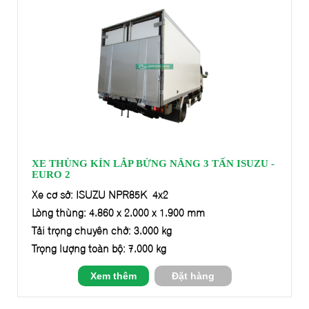
XE THÙNG KÍN LẮP BỬNG NÂNG 3 TẤN ISUZU -
EURO 2
Xe cơ sở: ISUZU NPR85K 4x2
Lòng thùng: 4.860 x 2.000 x 1.900 mm
Tải trọng chuyên chở: 3.000 kg
Trọng lượng toàn bộ: 7.000 kg
Xem thêm
Đặt hàng