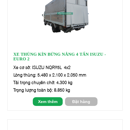
XE THÙNG KÍN BỬNG NÂNG 4 TẤN ISUZU -
EURO 2
Xe cơ sở: ISUZU NQR75L 4x2
Lòng thùng: 5.480 x 2.100 x 2.050 mm
Tải trọng chuyên chở: 4.300 kg
Trọng lượng toàn bộ: 8.850 kg
Xem thêm
Đặt hàng