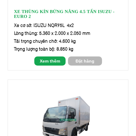
XE THÙNG KÍN BỬNG NÂNG 4.5 TẤN ISUZU -
EURO 2
Xe cơ sở: ISUZU NQR75L 4x2
Lòng thùng: 5.360 x 2.000 x 2.050 mm
Tải trọng chuyên chở: 4.600 kg
Trọng lượng toàn bộ: 8.850 kg
Xem thêm
Đặt hàng