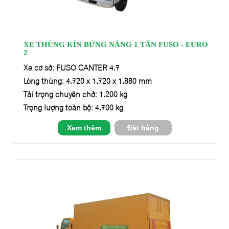
XE THÙNG KÍN BỬNG NÂNG 1 TẤN FUSO - EURO
2
Xe cơ sở: FUSO CANTER 4.7
Lòng thùng: 4.720 x 1.720 x 1.880 mm
Tải trọng chuyên chở: 1.200 kg
Trọng lượng toàn bộ: 4.700 kg
Xem thêm
Đặt hàng