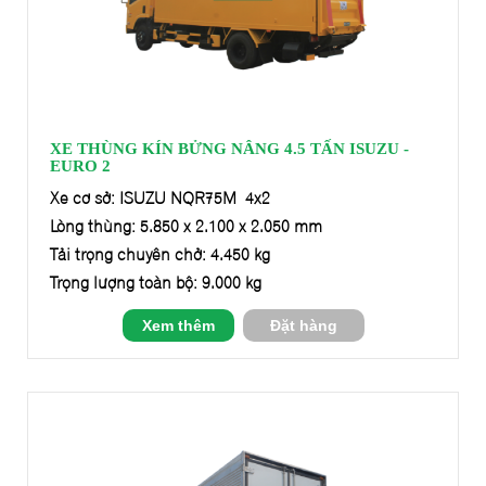
XE THÙNG KÍN BỬNG NÂNG 4.5 TẤN ISUZU -
EURO 2
Xe cơ sở: ISUZU NQR75M 4x2
Lòng thùng: 5.850 x 2.100 x 2.050 mm
Tải trọng chuyên chở: 4.450 kg
Trọng lượng toàn bộ: 9.000 kg
Xem thêm
Đặt hàng