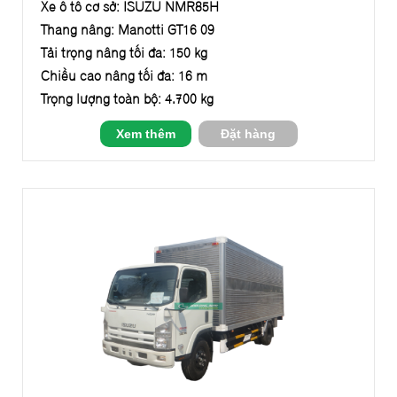
Xe ô tô cơ sở: ISUZU NMR85H
Thang nâng: Manotti GT16-09
Tải trọng nâng tối đa: 150 kg
Chiều cao nâng tối đa: 16 m
Trọng lượng toàn bộ: 4.700 kg
Xem thêm
Đặt hàng